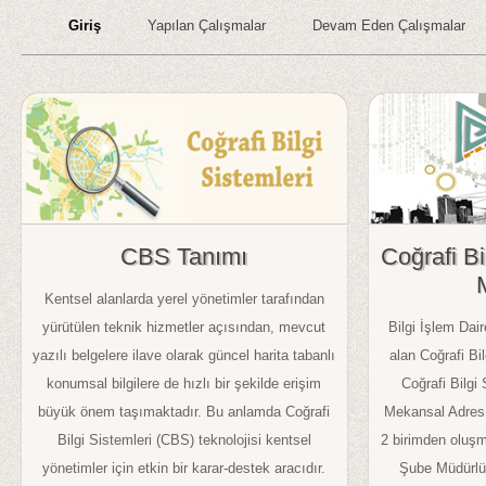
Giriş
Yapılan Çalışmalar
Devam Eden Çalışmalar
Mezarlık Bilgi Sistemi
Mezarlık Bilgi Sistemi
Nöbetçi Eczane Sorgulama
Adres Bilgi Sistemi
CBS Tanımı
Coğrafi Bi
Kentsel alanlarda yerel yönetimler tarafından
yürütülen teknik hizmetler açısından, mevcut
Bilgi İşlem Dai
yazılı belgelere ilave olarak güncel harita tabanlı
alan Coğrafi Bi
konumsal bilgilere de hızlı bir şekilde erişim
Coğrafi Bilgi
büyük önem taşımaktadır. Bu anlamda Coğrafi
Mekansal Adres 
Bilgi Sistemleri (CBS) teknolojisi kentsel
2 birimden oluşma
yönetimler için etkin bir karar-destek aracıdır.
Şube Müdürlü