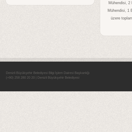
Mühendisi, 2 H
Mühendisi, 1 
üzere toplam
Denizli Büyükşehir Belediyesi Bilgi İşlem Dairesi Başkanlığı
(+90) 258 280 20 20 | Denizli Büyükşehir Belediyesi